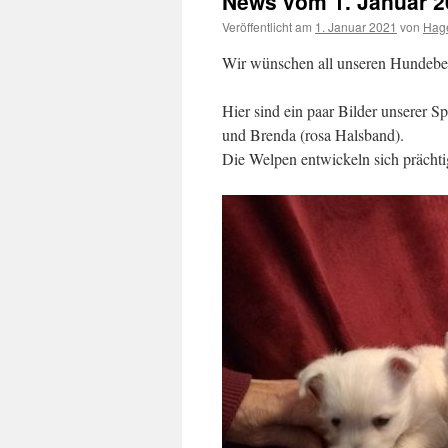
News vom 1. Januar 2
Veröffentlicht am
1. Januar 2021
von
Hag
Wir wünschen all unseren Hundebesi
Hier sind ein paar Bilder unserer 
und Brenda (rosa Halsband).
Die Welpen entwickeln sich prächti