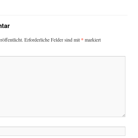
tar
*
öffentlicht.
Erforderliche Felder sind mit
markiert