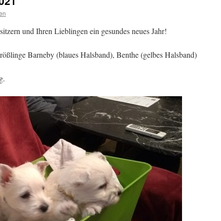
021
en
tzern und Ihren Lieblingen ein gesundes neues Jahr!
Sprößlinge Barneby (blaues Halsband), Benthe (gelbes Halsband)
g.