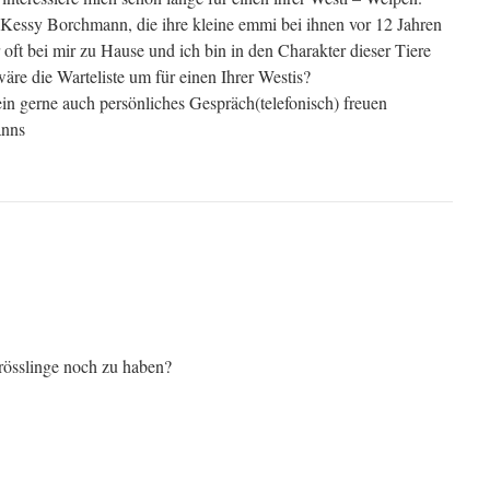
Kessy Borchmann, die ihre kleine emmi bei ihnen vor 12 Jahren
 oft bei mir zu Hause und ich bin in den Charakter dieser Tiere
wäre die Warteliste um für einen Ihrer Westis?
in gerne auch persönliches Gespräch(telefonisch) freuen
anns
prösslinge noch zu haben?