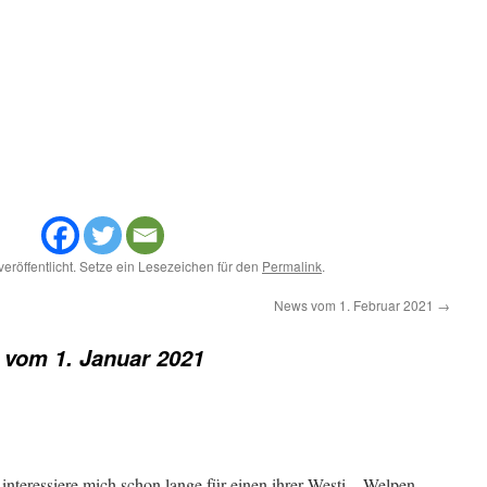
veröffentlicht. Setze ein Lesezeichen für den
Permalink
.
News vom 1. Februar 2021
→
vom 1. Januar 2021
nteressiere mich schon lange für einen ihrer Westi – Welpen.