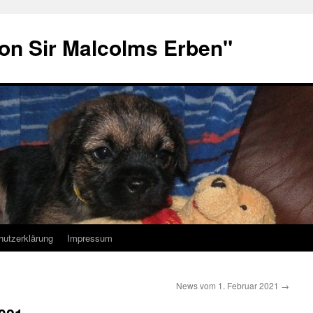
von Sir Malcolms Erben"
hutzerklärung
Impressum
News vom 1. Februar 2021
→