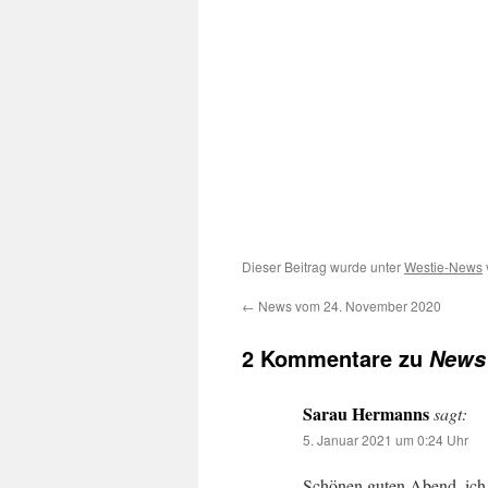
Dieser Beitrag wurde unter
Westie-News
←
News vom 24. November 2020
2 Kommentare zu
News 
Sarau Hermanns
sagt:
5. Januar 2021 um 0:24 Uhr
Schönen guten Abend, ich i