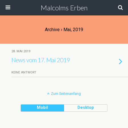
Malcolms Erben
Archive › Mai, 2019
28. MAI 2019
News vom 17. Mai 2019
KEINE ANTWORT
Zum Seitenanfang
Mobil
Desktop