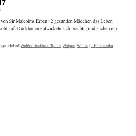
17
n
e von Sir Malcolms Erben“ 2 gesunden Mädchen das Leben
ohl auf. Die kleinen entwickeln sich prächtig und suchen ein
agwortet mit
Weißer Hochland Terrier
,
Welpen
,
Westie
|
1 Kommentar