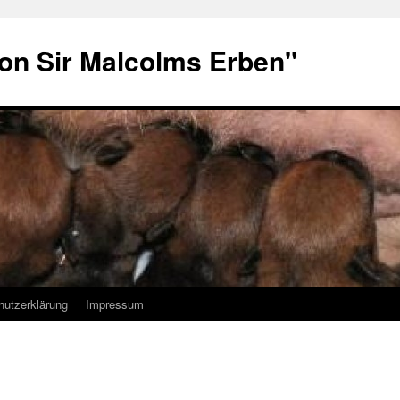
von Sir Malcolms Erben"
hutzerklärung
Impressum