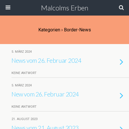
Malcolms Erben
Kategorien ›
Border-News
5. MÄRZ 2024
News vom 26. Februar 2024
KEINE ANTWORT
5. MÄRZ 2024
New vom 26. Februar 2024
KEINE ANTWORT
21. AUGUST 2023
News vom 21. August 2023