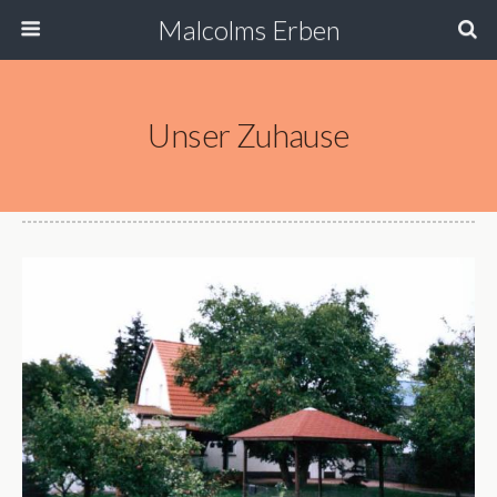
Malcolms Erben
Unser Zuhause