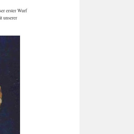
ser erster Wurf
t unserer