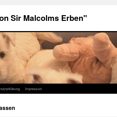
von Sir Malcolms Erben"
hutzerklärung
Impressum
assen