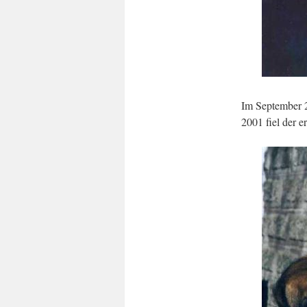
Im September 2
2001 fiel der e