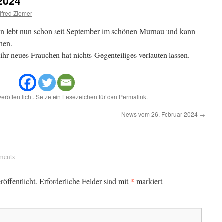
2024
fred Ziemer
n lebt nun schon seit September im schönen Murnau und kann
ehen.
 ihr neues Frauchen hat nichts Gegenteiliges verlauten lassen.
eröffentlicht. Setze ein Lesezeichen für den
Permalink
.
News vom 26. Februar 2024
→
ments
*
öffentlicht.
Erforderliche Felder sind mit
markiert