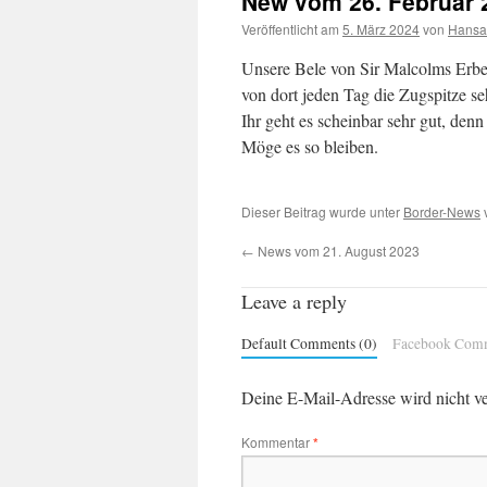
New vom 26. Februar 
Veröffentlicht am
5. März 2024
von
Hansal
Unsere Bele von Sir Malcolms Erbe
von dort jeden Tag die Zugspitze s
Ihr geht es scheinbar sehr gut, denn
Möge es so bleiben.
Dieser Beitrag wurde unter
Border-News
v
←
News vom 21. August 2023
Leave a reply
Default Comments (0)
Facebook Com
Deine E-Mail-Adresse wird nicht ver
Kommentar
*