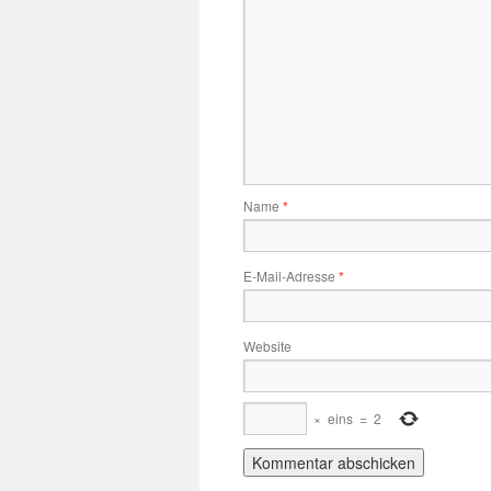
Name
*
E-Mail-Adresse
*
Website
×
eins
=
2