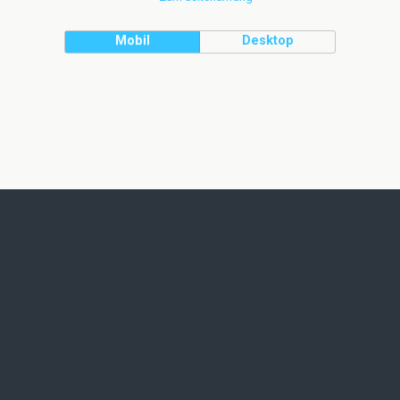
Mobil
Desktop