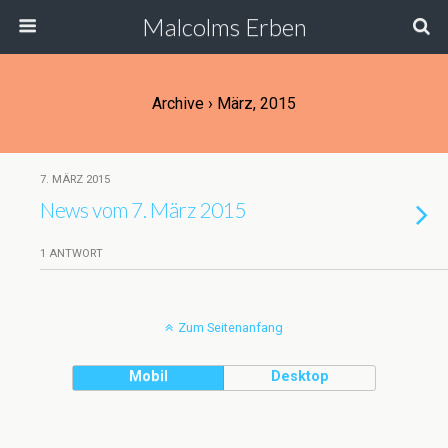
Malcolms Erben
Archive › März, 2015
7. MÄRZ 2015
News vom 7. März 2015
1 ANTWORT
Zum Seitenanfang
Mobil
Desktop