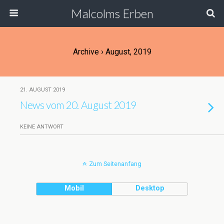
Malcolms Erben
Archive › August, 2019
21. AUGUST 2019
News vom 20. August 2019
KEINE ANTWORT
Zum Seitenanfang
Mobil
Desktop