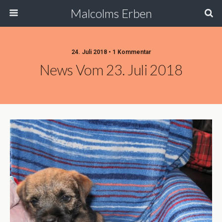
Malcolms Erben
24. Juli 2018 • 1 Kommentar
News Vom 23. Juli 2018